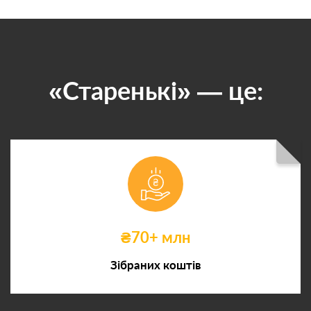
«Старенькі» — це:
₴70+ млн
Зібраних коштів