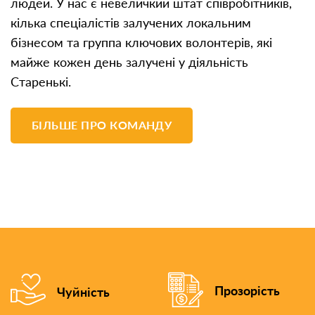
людей. У нас є невеличкий штат співробітників,
кілька спеціалістів залучених локальним
бізнесом та группа ключових волонтерів, які
майже кожен день залучені у діяльність
Старенькі.
БІЛЬШЕ ПРО КОМАНДУ
Прозорість
Чуйність