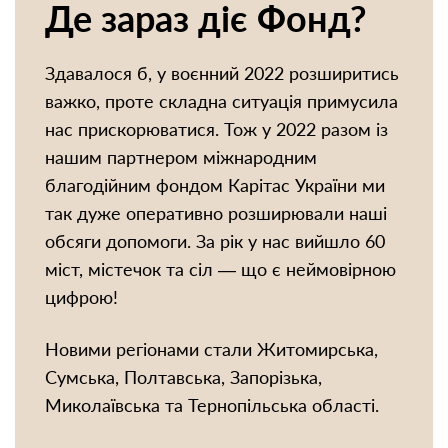
Де зараз діє Фонд?
Здавалося б, у воєнний 2022 розширитись
важко, проте складна ситуація примусила
нас прискорюватися. Тож у 2022 разом із
нашим партнером міжнародним
благодійним фондом Карітас України ми
так дуже оперативно розширювали наші
обсяги допомоги. За рік у нас вийшло 60
міст, містечок та сіл — що є неймовірною
цифрою!
Новими регіонами стали Житомирська,
Сумська, Полтавська, Запорізька,
Миколаївська та Тернопільська області.