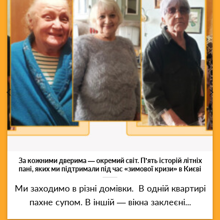
За кожними дверима — окремий світ. П’ять історій літніх
пані, яких ми підтримали під час «зимової кризи» в Києві
Ми заходимо в різні домівки. В одній квартирі
пахне супом. В іншій — вікна заклеєні...