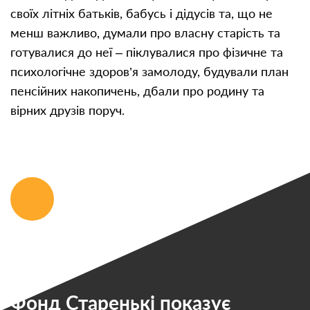
своїх літніх батьків, бабусь і дідусів та, що не
менш важливо, думали про власну старість та
готувалися до неї – піклувалися про фізичне та
психологічне здоров’я замолоду, будували план
пенсійних накопичень, дбали про родину та
вірних друзів поруч.
Фонд Старенькі показує