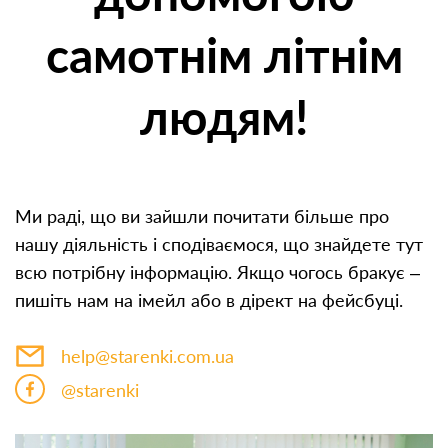
самотнім літнім
людям!
Ми раді, що ви зайшли почитати більше про
нашу діяльність і сподіваємося, що знайдете тут
всю потрібну інформацію. Якщо чогось бракує –
пишіть нам на імейл або в дірект на фейсбуці.
help@starenki.com.ua
@starenki