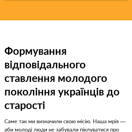
Формування
відповідального
ставлення молодого
покоління українців до
старості
Саме так ми визначили свою місію. Наша мрія —
аби молоді люди не забували піклуватися про