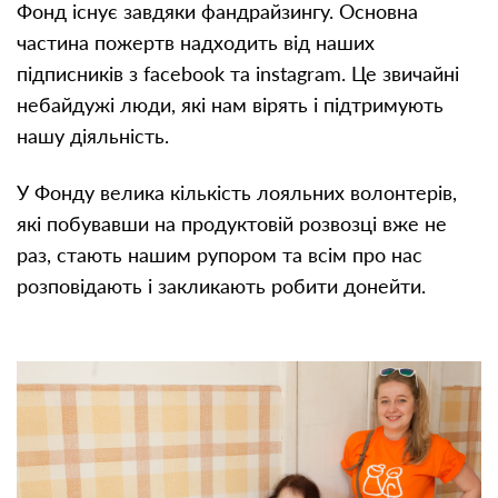
Фонд існує завдяки фандрайзингу. Основна
частина пожертв надходить від наших
підписників з facebook та instagram. Це звичайні
небайдужі люди, які нам вірять і підтримують
нашу діяльність.
У Фонду велика кількість лояльних волонтерів,
які побувавши на продуктовій розвозці вже не
раз, стають нашим рупором та всім про нас
розповідають і закликають робити донейти.