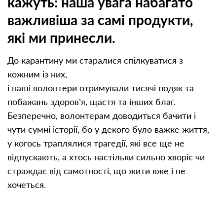
кажуть: наша увага набагато
важливіша за самі продукти,
які ми принесли.
До карантину ми старалися спілкуватися з
кожним із них,
і наші волонтери отримували тисячі подяк та
побажань здоров’я, щастя та інших благ.
Безперечно, волонтерам доводиться бачити і
чути сумні історії, бо у декого було важке життя,
у когось траплялися трагедії, які все ще не
відпускають, а хтось настільки сильно хворіє чи
страждає від самотності, що жити вже і не
хочеться.