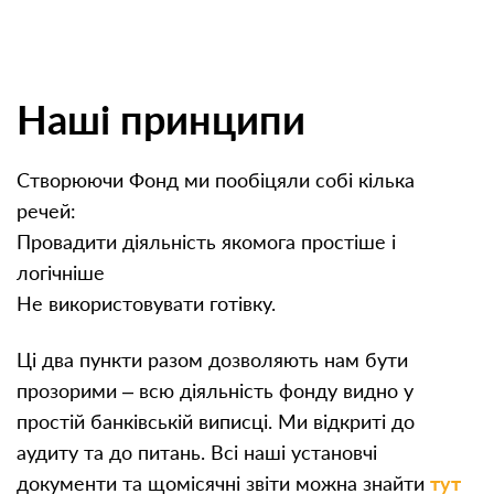
Наші принципи
Створюючи Фонд ми пообіцяли собі кілька
речей:
Провадити діяльність якомога простіше і
логічніше
Не використовувати готівку.
Ці два пункти разом дозволяють нам бути
прозорими – всю діяльність фонду видно у
простій банківській виписці. Ми відкриті до
аудиту та до питань. Всі наші установчі
документи та щомісячні звіти можна знайти
тут