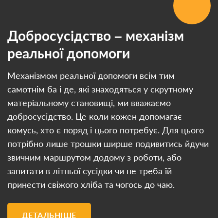
Добросусідство – механізм
реальної допомоги
Механізмом реальної допомоги всім тим
самотнім ба і де, які знаходяться у скрутному
матеріальному становищі, ми вважаємо
добросусідство. Це коли кожен допомагає
комусь, хто є поряд і цього потребує. Для цього
потрібно лише трошки ширше подивитись йдучи
звичним маршрутом додому з роботи, або
запитати в літньої сусідки чи не треба їй
принести свіжого хліба та чогось до чаю.
ДЕТАЛЬНІШЕ