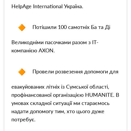
HelpAge International Україна.
Потішили 100 самотніх Ба та Ді
Великодніми пасочками разом з IT-
компанією AXON.
Провели розвезення допомоги для
евакуйованих літніх із Сумської області,
профінансованої організацією HUMANITE. В
умовах складної ситуації ми стараємось
надати допомогу тим, хто цього дуже
потребує.