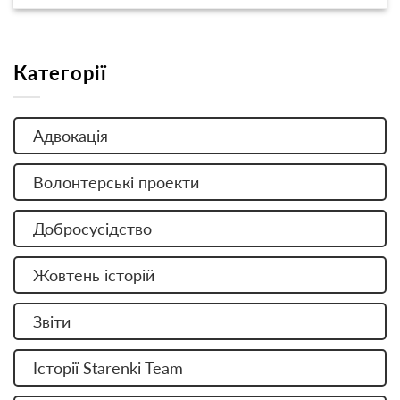
Категорії
Адвокація
Волонтерські проекти
Добросусідство
Жовтень історій
Звіти
Історії Starenki Team