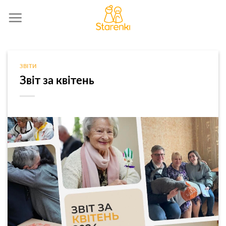
Skip
to
content
ЗВІТИ
Звіт за квітень