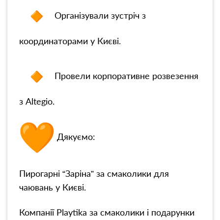
Організували зустріч з
координаторами у Києві.
Провели корпоративне розвезення
з Altegio.
Дякуємо:
Пирогарні “Заріна” за смаколики для
чаювань у Києві.
Компанії Playtika за смаколики і подарунки