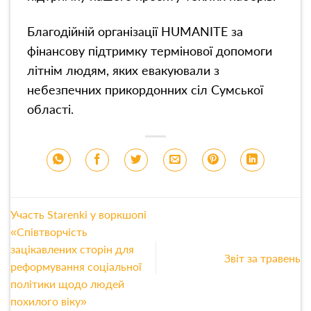
Благодійній організації HUMANITE за
фінансову підтримку термінової допомоги
літнім людям, яких евакуювали з
небезпечних прикордонних сіл Сумської
області.
Участь Starenki у воркшопі
«Співтворчість
зацікавлених сторін для
Звіт за травень
реформування соціальної
політики щодо людей
похилого віку»