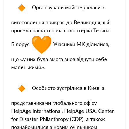
Організували майстер класи з
виготовлення прикрас до Великодня, які
провела наша творча волонтерка Тетяна
Білорус
Учасники МК ділилися,
що «у них була змога знов відчути себе
маленькими».
Особисто зустрілися в Києві з
представниками глобального офісу
HelpAge International, HelpAge USA, Center
for Disaster Philanthropy (CDP), а також
познайомилися з новим очільником