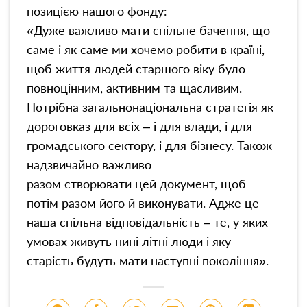
позицією нашого фонду:
«Дуже важливо мати спільне бачення, що
саме і як саме ми хочемо робити в країні,
щоб життя людей старшого віку було
повноцінним, активним та щасливим.
Потрібна загальнонаціональна стратегія як
дороговказ для всіх – і для влади, і для
громадського сектору, і для бізнесу. Також
надзвичайно важливо
разом створювати цей документ, щоб
потім разом його й виконувати. Адже це
наша спільна відповідальність – те, у яких
умовах живуть нині літні люди і яку
старість будуть мати наступні покоління».