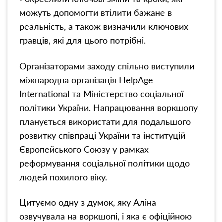
можуть допомогти втілити бажане в
реальність, а також визначили ключових
гравців, які для цього потрібні.
Організаторами заходу спільно виступили
міжнародна організація HelpAge
International та Міністерство соціальної
політики України. Напрацювання воркшопу
планується використати для подальшого
розвитку співпраці України та інституцій
Європейського Союзу у рамках
реформування соціальної політики щодо
людей похилого віку.
Цитуємо одну з думок, яку Аліна
озвучувала на воркшопі, і яка є офіційною