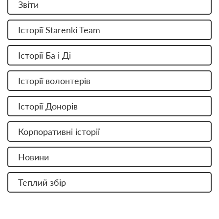
Звіти
Історії Starenki Team
Історії Ба і Ді
Історії волонтерів
Історії Донорів
Корпоративні історії
Новини
Теплий збір