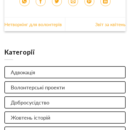
Нетворкінг для волонтерів
Звіт за квітень
Категорії
Адвокація
Волонтерські проекти
Добросусідство
Жовтень історій