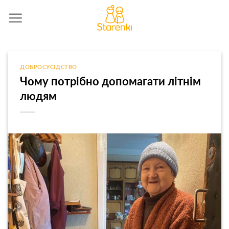
Skip
to
content
ДОБРОСУСІДСТВО
Чому потрібно допомагати літнім
людям