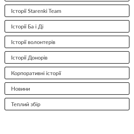
Історії Starenki Team
Історії Ба і Ді
Історії волонтерів
Історії Донорів
Корпоративні історії
Новини
Теплий збір