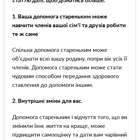
статтю далі, щоб дізнатись більше.
1. Ваша допомога стареньким може
навчити членів вашої сім’ї та друзів робити
те ж саме
Спільна допомога стареньким може
обʼєднати всю вашу родину, попри вік усіх її
членів.
Допомога стареньким може стати
чудовим способом передання здорового
ставлення до допомоги іншим.
2. Внутрішні зміни для вас.
Допомога стареньким і відчуття того, що ви
змінили їхнє життя на краще, може
підвищити самооцінку та дати вам чарівний