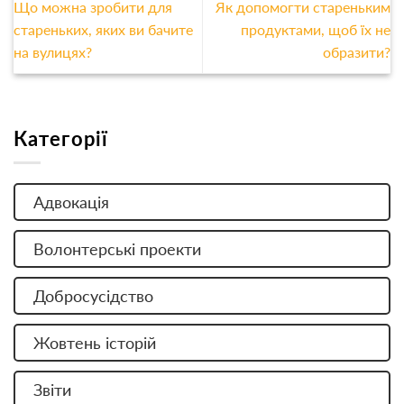
Що можна зробити для
Як допомогти стареньким
стареньких, яких ви бачите
продуктами, щоб їх не
на вулицях?
образити?
Категорії
Адвокація
Волонтерські проекти
Добросусідство
Жовтень історій
Звіти