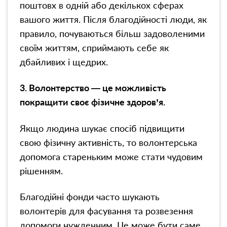
поштовх в одній або декількох сферах
вашого життя. Після благодійності люди, як
правило, почуваються більш задоволеними
своїм життям, сприймають себе як
дбайливих і щедрих.
3. Волонтерство — це можливість
покращити своє фізичне здоров’я.
Якщо людина шукає спосіб підвищити
свою фізичну активність, то волонтерська
допомога стареньким може стати чудовим
рішенням.
Благодійні фонди часто шукають
волонтерів для фасування та розвезення
допомоги нужденним. Це може бути саме