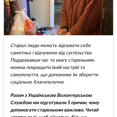
Старші люди можуть відчувати себе
самотньо і відчужено від суспільства.
Подарувавши час та увагу стареньким,
можна покращити їхній настрій та
самопочуття, що допоможе їм зберегти
соціальне благополуччя.
Разом з Українською Волонтерською
Службою ми підготували 5 причин, чому
допомагати стареньким важливо. Читай