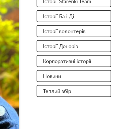
Історії Starenki Team
Історії Ба і Ді
Історії волонтерів
Історії Донорів
Корпоративні історії
Новини
Теплий збір