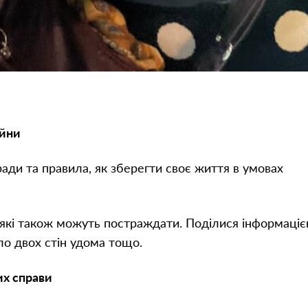
ійни
ади та правила, як зберегти своє життя в умовах
, які також можуть постраждати. Поділися інформаці
ло двох стін удома тощо.
их справи