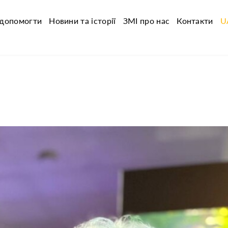
 допомогти
Новини та історії
ЗМІ про нас
Контакти
U