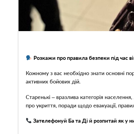
Розкажи про правила безпеки під час в
Кожному з вас необхідно знати основні пор
активних бойових дій.
Старенькі – вразлива категорія населення
про укриття, поради щодо евакуації, прави
Зателефонуй Ба та Ді й розпитай як у н