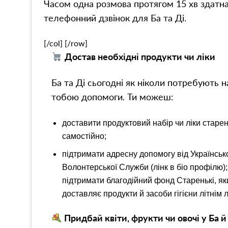
Часом одна розмова протягом 15 хв здатна
телефонний дзвінок для Ба та Ді.
[/col] [/row]
Достав необхідні продукти чи ліки
Ба та Ді сьогодні як ніколи потребують н
тобою допомоги. Ти можеш:
доставити продуктовий набір чи ліки старе
самостійно;
підтримати адресну допомогу від Українськ
Волонтерської Служби (лінк в біо профілю);
підтримати благодійний фонд Старенькі, як
доставляє продукти й засоби гігієни літнім
Придбай квіти, фрукти чи овочі у Ба й