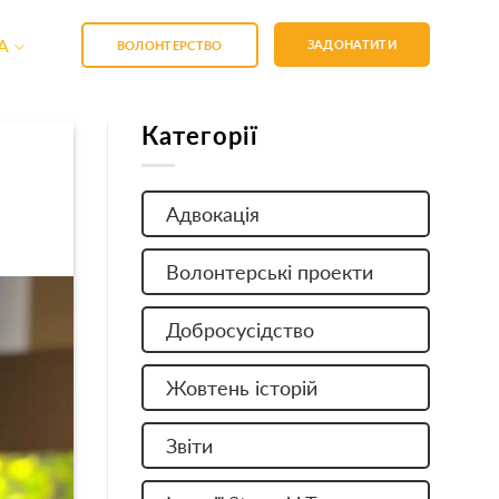
A
ЗАДОНАТИТИ
ВОЛОНТЕРСТВО
Категорії
Адвокація
Волонтерські проекти
Добросусідство
Жовтень історій
Звіти