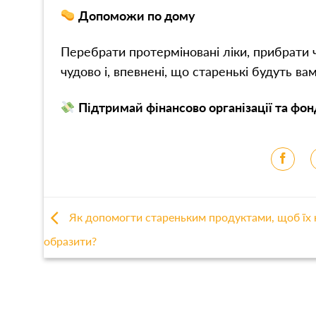
Допоможи по дому
Перебрати протерміновані ліки, прибрати ч
чудово і, впевнені, що старенькі будуть ва
Підтримай фінансово організації та фон
Як допомогти стареньким продуктами, щоб їх 
образити?