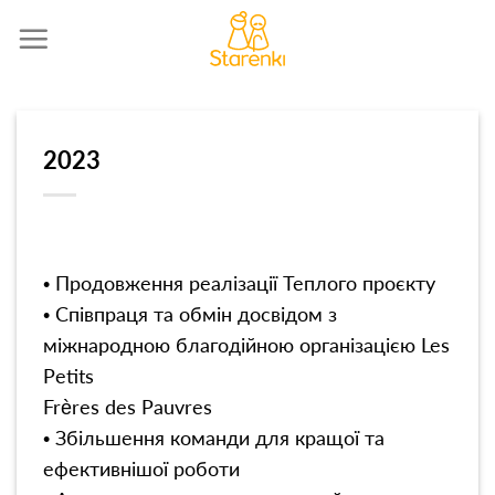
Skip
to
content
2023
• Продовження реалізації Теплого проєкту
• Співпраця та обмін досвідом з
міжнародною благодійною організацією Les
Petits
Frères des Pauvres
• Збільшення команди для кращої та
ефективнішої роботи