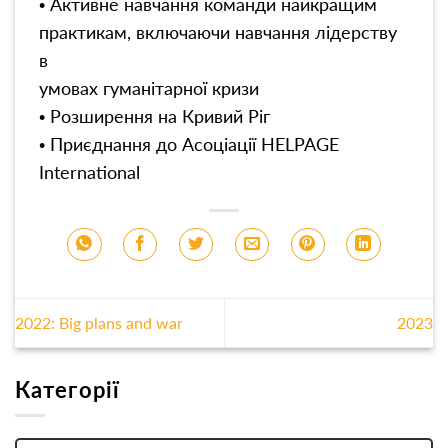
• Активне навчання команди найкращим
практикам, включаючи навчання лідерству
в
умовах гуманітарної кризи
• Розширення на Кривий Ріг
• Приєднання до Асоціації HELPAGE
International
2022: Big plans and war
2023
Категорії