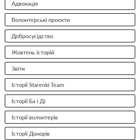
Адвокація
Волонтерські проекти
Добросусідство
Жовтень історій
Звіти
Історії Starenki Team
Історії Ба і Ді
Історії волонтерів
Історії Донорів