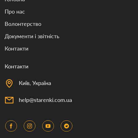
Про нас
Волонтерство
Документи і звітність
Контакти
Контакти
Київ, Україна
help@starenki.com.ua